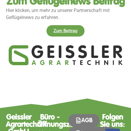
Zum Geflügelnews Beitrag
Hier klicken, um mehr zu unserer Partnerschaft mit
Geflügelnews zu erfahren.
Zum Beitrag
Geissler
Büro -
Folgen
AGB
Agrartechnik
Öffnungszeiten
Sie uns: