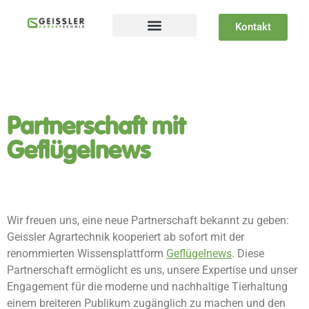
Kontakt
Partnerschaft mit
Geflügelnews
Wir freuen uns, eine neue Partnerschaft bekannt zu geben:
Geissler Agrartechnik kooperiert ab sofort mit der
renommierten Wissensplattform
Geflügelnews
.
Diese
Partnerschaft ermöglicht es uns, unsere Expertise und unser
Engagement für die moderne und nachhaltige Tierhaltung
einem breiteren Publikum zugänglich zu machen und den