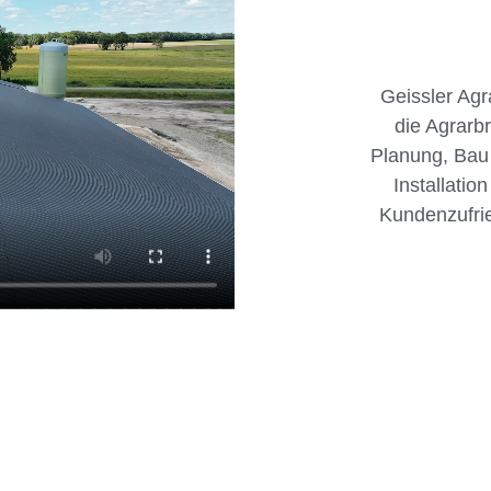
Geissler Agr
die Agrarb
Planung, Bau
Installatio
Kundenzufrie