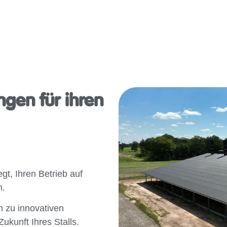
ngen für ihren
t, Ihren Betrieb auf
n.
n zu innovativen
ukunft Ihres Stalls.