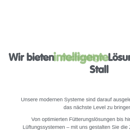
Wir bieten
intelligente
Lösu
Stall
Unsere modernen Systeme sind darauf ausgeleg
das nächste Level zu bringe
Von optimierten Fütterungslösungen bis hi
Lüftungssystemen – mit uns gestalten Sie die Z