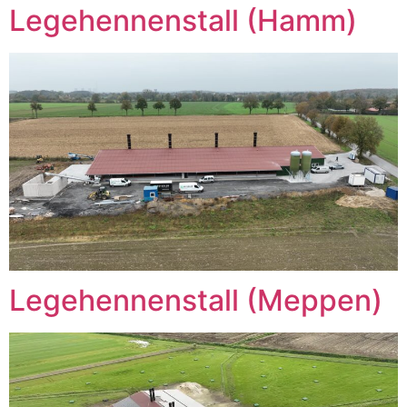
Legehennenstall (Hamm)
Legehennenstall (Meppen)